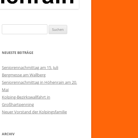
Suchen
nach:
NEUESTE BEITRÄGE
Seniorennachmittag am 15. Juli
Bergmesse am Wallberg
Seniorennachmittag in Höhenrain am 20.
Mai
Kolping-Bezirkswallfahrt in
Großhartpenning
Neuer Vorstand der Kolpingsfamilie
ARCHIV