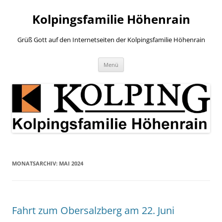
Zum
Inhalt
Kolpingsfamilie Höhenrain
springen
Grüß Gott auf den Internetseiten der Kolpingsfamilie Höhenrain
Menü
MONATSARCHIV:
MAI 2024
Fahrt zum Obersalzberg am 22. Juni