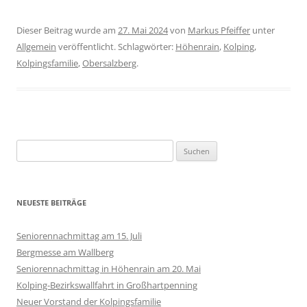
Dieser Beitrag wurde am
27. Mai 2024
von
Markus Pfeiffer
unter
Allgemein
veröffentlicht. Schlagwörter:
Höhenrain
,
Kolping
,
Kolpingsfamilie
,
Obersalzberg
.
Suchen
nach:
NEUESTE BEITRÄGE
Seniorennachmittag am 15. Juli
Bergmesse am Wallberg
Seniorennachmittag in Höhenrain am 20. Mai
Kolping-Bezirkswallfahrt in Großhartpenning
Neuer Vorstand der Kolpingsfamilie