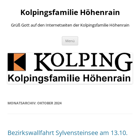
Zum
Inhalt
Kolpingsfamilie Höhenrain
springen
Grüß Gott auf den Internetseiten der Kolpingsfamilie Höhenrain
Menü
MONATSARCHIV:
OKTOBER 2024
Bezirkswallfahrt Sylvensteinsee am 13.10.