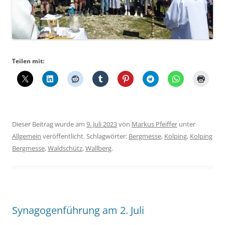
Teilen mit:
Dieser Beitrag wurde am
9. Juli 2023
von
Markus Pfeiffer
unter
Allgemein
veröffentlicht. Schlagwörter:
Bergmesse
,
Kolping
,
Kolping
Bergmesse
,
Waldschütz
,
Wallberg
.
Synagogenführung am 2. Juli