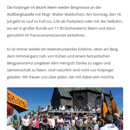
Die Kolpinger im Bezirk feiern wieder Bergmesse an der
Wallbergkapelle mit Msgr. Walter Waldschütz. Am Sonntag, den 16.
Juli geht es rauf zu Fuß (ca. 2,5h ab Parkplatz) oder mit der Seilbahn,
wo wir in großer Runde um 11:30 Gottesdienst feiern und dann
gemütlich im Panoramarestaurant einkehren.
Es ist immer wieder ein beeindruckendes Erlebnis, oben am Berg,
dem Himmel ganz nah, von Kühen und einem fantastischen
Bergpanorama umgeben dem Herrgott Danke zu sagen und
Gemeinschaft zu feiern. Und natürlich sind nicht nur Kolpinger
geladen. Wir freuen uns über jeden, der mit dabei sein möchte.