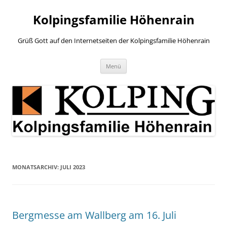
Zum
Inhalt
Kolpingsfamilie Höhenrain
springen
Grüß Gott auf den Internetseiten der Kolpingsfamilie Höhenrain
Menü
MONATSARCHIV:
JULI 2023
Bergmesse am Wallberg am 16. Juli