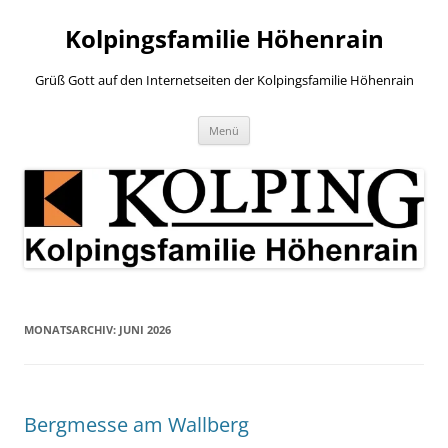
Zum
Inhalt
Kolpingsfamilie Höhenrain
springen
Grüß Gott auf den Internetseiten der Kolpingsfamilie Höhenrain
Menü
MONATSARCHIV:
JUNI 2026
Bergmesse am Wallberg