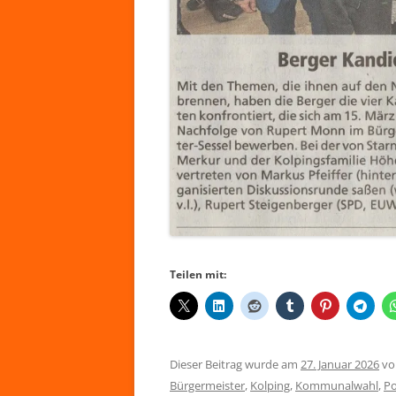
Teilen mit:
Dieser Beitrag wurde am
27. Januar 2026
v
Bürgermeister
,
Kolping
,
Kommunalwahl
,
Po