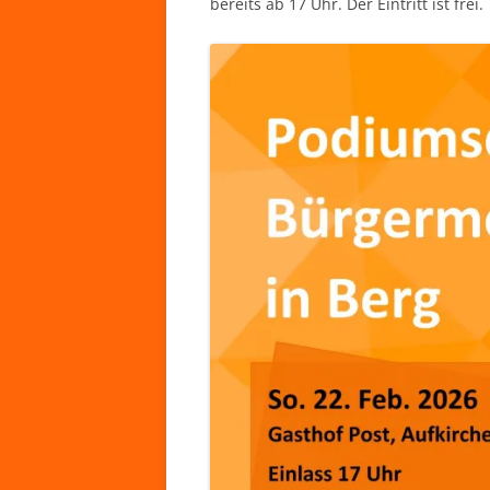
bereits ab 17 Uhr. Der Eintritt ist frei.