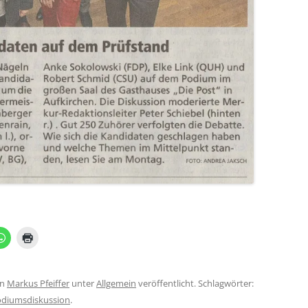
on
Markus Pfeiffer
unter
Allgemein
veröffentlicht. Schlagwörter:
diumsdiskussion
.