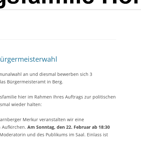
Bürgermeisterwahl
mmunalwahl an und diesmal bewerben sich 3
as Bürgermeisteramt in Berg.
gsfamilie hier im Rahmen Ihres Auftrags zur politischen
esmal wieder halten:
rnberger Merkur veranstalten wir eine
n Aufkirchen.
Am Sonntag, den 22. Februar ab 18:30
 Moderatorin und des Publikums im Saal. Einlass ist