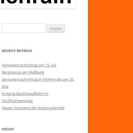
Suchen
nach:
NEUESTE BEITRÄGE
Seniorennachmittag am 15. Juli
Bergmesse am Wallberg
Seniorennachmittag in Höhenrain am 20.
Mai
Kolping-Bezirkswallfahrt in
Großhartpenning
Neuer Vorstand der Kolpingsfamilie
ARCHIV