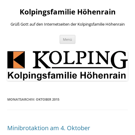
Zum
Inhalt
Kolpingsfamilie Höhenrain
springen
Grüß Gott auf den Internetseiten der Kolpingsfamilie Höhenrain
Menü
MONATSARCHIV:
OKTOBER 2015
Minibrotaktion am 4. Oktober