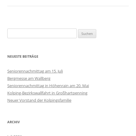
Suchen
nach:
NEUESTE BEITRÄGE
Seniorennachmittag am 15. Juli
Bergmesse am Wallberg
Seniorennachmittag in Höhenrain am 20. Mai
Kolping-Bezirkswallfahrt in Großhartpenning
Neuer Vorstand der Kolpingsfamilie
ARCHIV