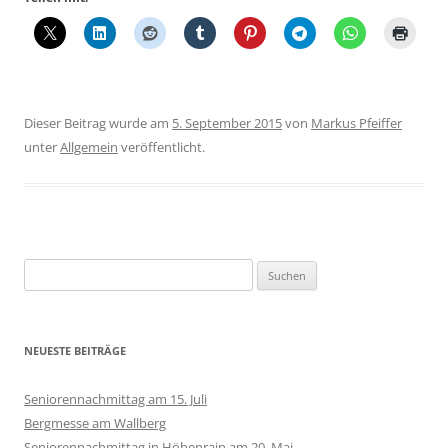
Dieser Beitrag wurde am
5. September 2015
von
Markus Pfeiffer
unter
Allgemein
veröffentlicht.
Suchen
nach:
NEUESTE BEITRÄGE
Seniorennachmittag am 15. Juli
Bergmesse am Wallberg
Seniorennachmittag in Höhenrain am 20. Mai