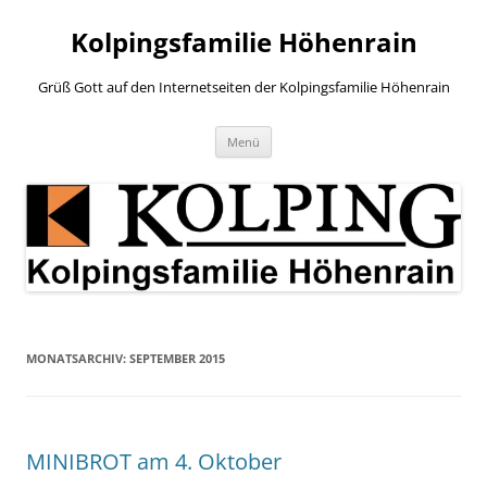
Zum
Inhalt
Kolpingsfamilie Höhenrain
springen
Grüß Gott auf den Internetseiten der Kolpingsfamilie Höhenrain
Menü
MONATSARCHIV:
SEPTEMBER 2015
MINIBROT am 4. Oktober