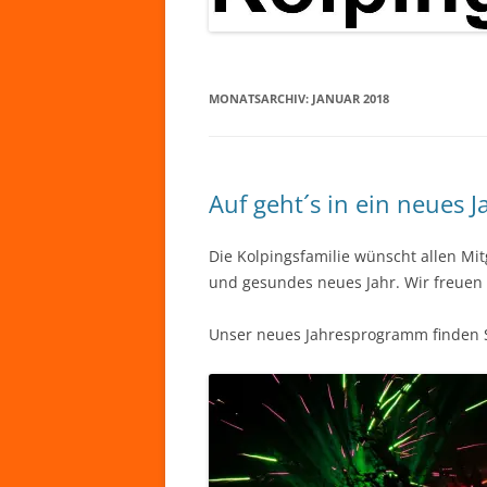
MONATSARCHIV:
JANUAR 2018
Auf geht´s in ein neues J
Die Kolpingsfamilie wünscht allen Mit
und gesundes neues Jahr. Wir freuen
Unser neues Jahresprogramm finden 