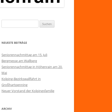
Suchen
nach:
NEUESTE BEITRÄGE
Seniorennachmittag am 15. Juli
Bergmesse am Wallberg
Seniorennachmittag in Höhenrain am 20.
Mai
Kolping-Bezirkswallfahrt in
Großhartpenning
Neuer Vorstand der Kolpingsfamilie
ARCHIV