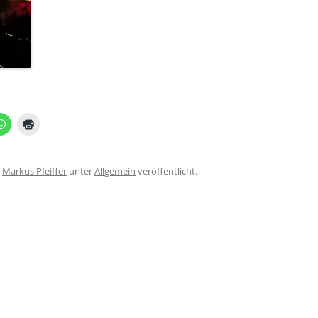
n
Markus Pfeiffer
unter
Allgemein
veröffentlicht.