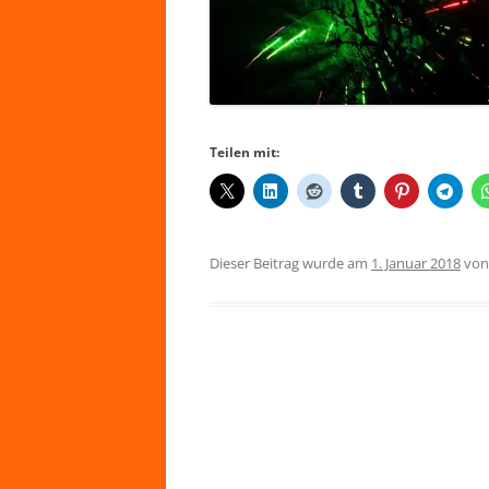
Teilen mit:
Dieser Beitrag wurde am
1. Januar 2018
vo