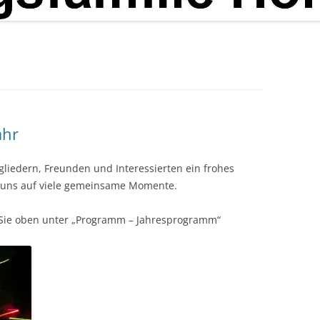
ahr
gliedern, Freunden und Interessierten ein frohes
 uns auf viele gemeinsame Momente.
Sie oben unter „Programm – Jahresprogramm“