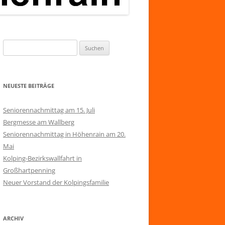
Suchen
nach:
NEUESTE BEITRÄGE
Seniorennachmittag am 15. Juli
Bergmesse am Wallberg
Seniorennachmittag in Höhenrain am 20.
Mai
Kolping-Bezirkswallfahrt in
Großhartpenning
Neuer Vorstand der Kolpingsfamilie
ARCHIV