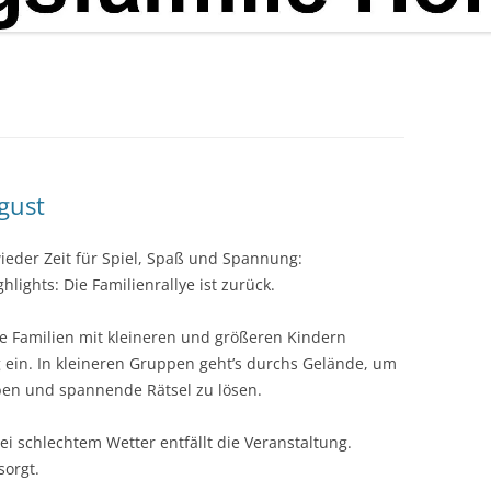
gust
ieder Zeit für Spiel, Spaß und Spannung:
lights: Die Familienrallye ist zurück.
le Familien mit kleineren und größeren Kindern
 ein. In kleineren Gruppen geht’s durchs Gelände, um
aben und spannende Rätsel zu lösen.
ei schlechtem Wetter entfällt die Veranstaltung.
sorgt.