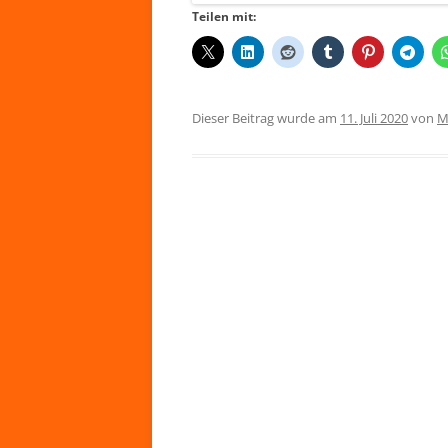
Teilen mit:
Dieser Beitrag wurde am
11. Juli 2020
von
M