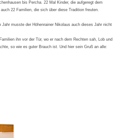
schenhausen bis Percha. 22 Mal Kinder, die aufgeregt dem
uch 22 Familien, die sich über diese Tradition freuten.
 Jahr musste der Höhenrainer Nikolaus auch dieses Jahr nicht
Familien ihn vor der Tür, wo er nach dem Rechten sah, Lob und
hte, so wie es guter Brauch ist. Und hier sein Gruß an alle: