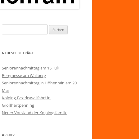
Suchen
nach:
NEUESTE BEITRÄGE
Seniorennachmittag am 15. Juli
Bergmesse am Wallberg
Seniorennachmittag in Höhenrain am 20.
Mai
Kolping-Bezirkswallfahrt in
Großhartpenning
Neuer Vorstand der Kolpingsfamilie
ARCHIV