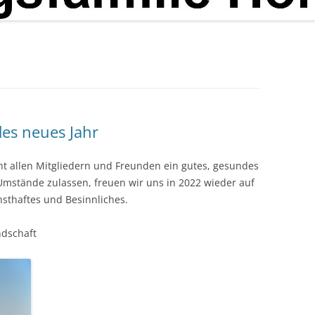
des neues Jahr
t allen Mitgliedern und Freunden ein gutes, gesundes
 Umstände zulassen, freuen wir uns in 2022 wieder auf
sthaftes und Besinnliches.
ndschaft