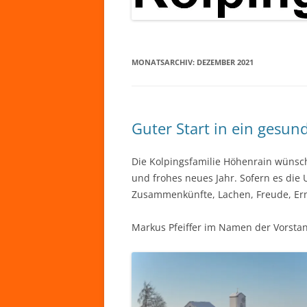
MONATSARCHIV:
DEZEMBER 2021
Guter Start in ein gesun
Die Kolpingsfamilie Höhenrain wünsch
und frohes neues Jahr. Sofern es die
Zusammenkünfte, Lachen, Freude, Ern
Markus Pfeiffer im Namen der Vorsta