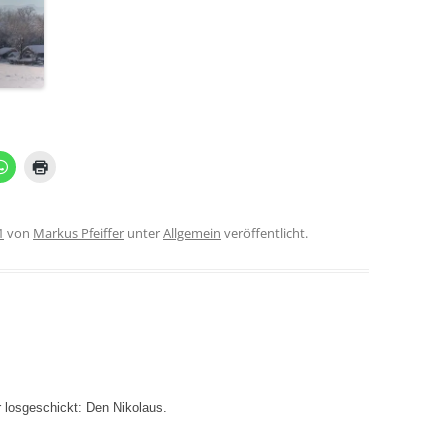
1
von
Markus Pfeiffer
unter
Allgemein
veröffentlicht.
r losgeschickt: Den Nikolaus.