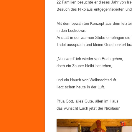
22 Familien besuchte er dieses Jahr von Ir
Besuch des Nikolaus entgegenfieberten und a
Mit dem bewährten Konzept aus dem letzten
in den Lockdown.
Anstatt in der warmen Stube empfingen die 
Tadel aussprach und kleine Geschenkerl brac
„Nun werd´ ich wieder von Euch gehen,
doch ein Zauber bleibt bestehen,
und ein Hauch von Weihnachtsduft
liegt schon heute in der Luft.
Pfüa Gott, alles Gute, allen im Haus,
das wünscht Euch jetzt der Nikolaus“