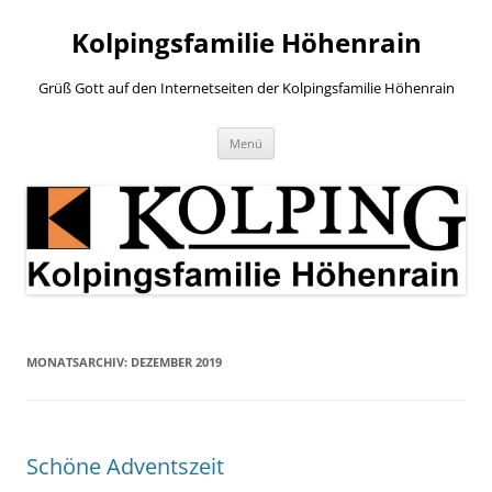
Zum
Inhalt
Kolpingsfamilie Höhenrain
springen
Grüß Gott auf den Internetseiten der Kolpingsfamilie Höhenrain
Menü
MONATSARCHIV:
DEZEMBER 2019
Schöne Adventszeit