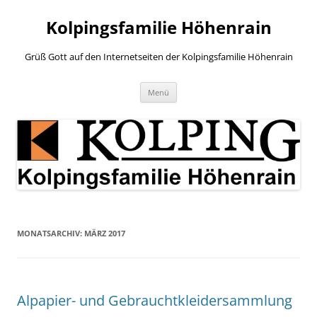
Zum
Inhalt
Kolpingsfamilie Höhenrain
springen
Grüß Gott auf den Internetseiten der Kolpingsfamilie Höhenrain
Menü
MONATSARCHIV:
MÄRZ 2017
Alpapier- und Gebrauchtkleidersammlung