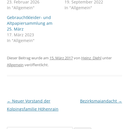
23. Februar 2026
19. September 2022
In "Allgemein"
In "Allgemein"
Gebrauchtkleider- und
Altpapiersammlung am
25. März
17. März 2023
In "Allgemein"
Dieser Beitrag wurde am
15. März 2017
von
Heinz_Diehl
unter
Allgemein
veröffentlicht.
Beitragsnavigation
←
Neuer Vorstand der
Bezirksmaiandacht
→
Kolpingsfamilie Höhenrain