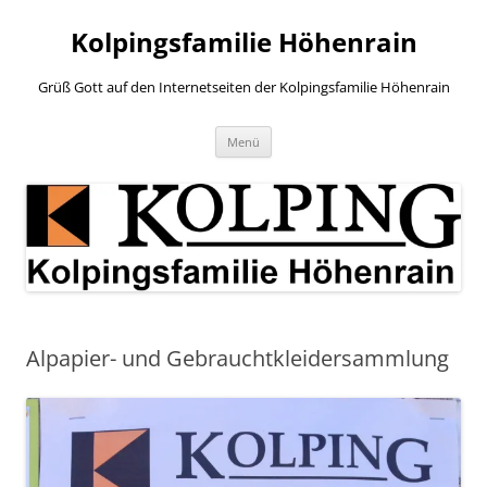
Zum
Inhalt
Kolpingsfamilie Höhenrain
springen
Grüß Gott auf den Internetseiten der Kolpingsfamilie Höhenrain
Menü
Alpapier- und Gebrauchtkleidersammlung