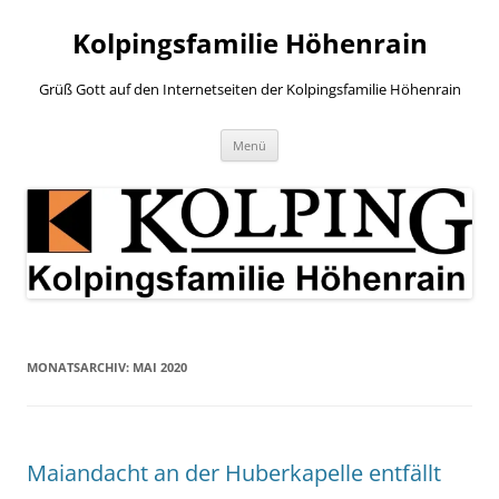
Zum
Inhalt
Kolpingsfamilie Höhenrain
springen
Grüß Gott auf den Internetseiten der Kolpingsfamilie Höhenrain
Menü
MONATSARCHIV:
MAI 2020
Maiandacht an der Huberkapelle entfällt