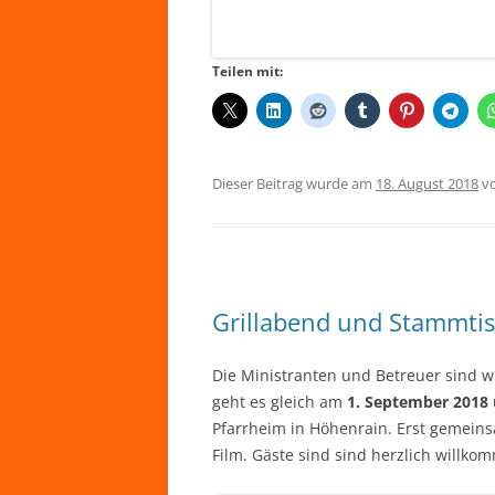
Teilen mit:
Dieser Beitrag wurde am
18. August 2018
v
Grillabend und Stammti
Die Ministranten und Betreuer sind
geht es gleich am
1. September 2018
Pfarrheim in Höhenrain. Erst gemeins
Film. Gäste sind sind herzlich willko