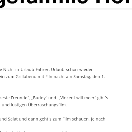
le Nicht-in-Urlaub-Fahrer, Urlaub-schon-wieder-
ein zum Grillabend mit Filmnacht am Samstag, den 1.
este Freunde“, „Buddy“ und „Vincent will meer“ gibt´s
 und lustigen Überraschungsfilm.
ch und Salat und dann geht´s zum Film schauen, je nach