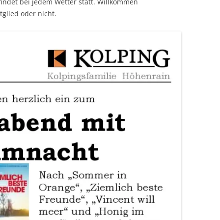
g findet bei jedem Wetter statt. Willkommen
tglied oder nicht.