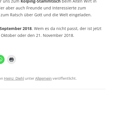
wir uns zum
Kolping-Stammtisch
beim Alten Wirt in
der aber auch Freunde und Interessierte zum
zum Ratsch über Gott und die Welt eingeladen.
 September 2018
. Wem es da nicht passt, der ist jetzt
. Oktober oder den 21. November 2018.
on
Heinz_Diehl
unter
Allgemein
veröffentlicht.