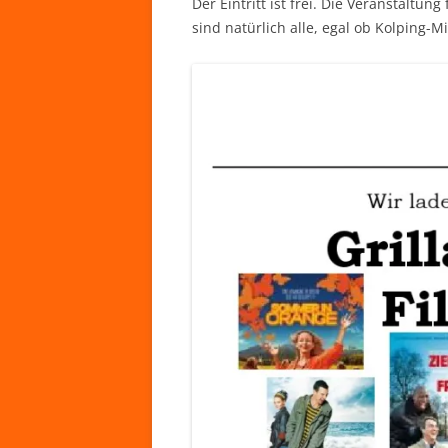
Der Eintritt ist frei. Die Veranstaltun
sind natürlich alle, egal ob Kolping-Mi