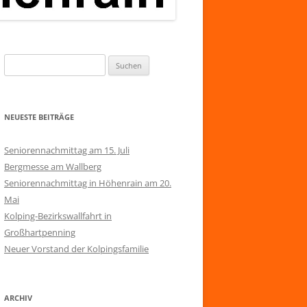
Suchen
nach:
NEUESTE BEITRÄGE
Seniorennachmittag am 15. Juli
Bergmesse am Wallberg
Seniorennachmittag in Höhenrain am 20.
Mai
Kolping-Bezirkswallfahrt in
Großhartpenning
Neuer Vorstand der Kolpingsfamilie
ARCHIV