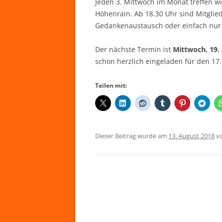
Jeden 3. Mittwoch im Monat treffen 
Höhenrain. Ab 18.30 Uhr sind Mitglie
Gedankenaustausch oder einfach nur 
Der nächste Termin ist
Mittwoch, 19.
schon herzlich eingeladen für den 17
Teilen mit:
Dieser Beitrag wurde am
13. August 2018
v