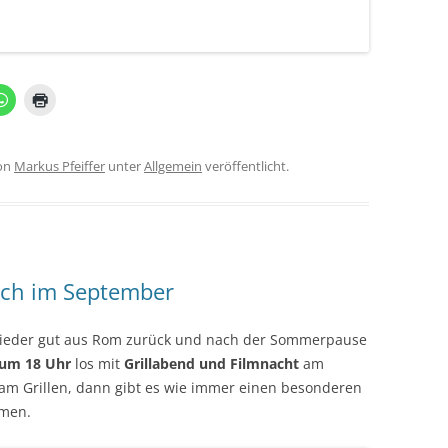
on
Markus Pfeiffer
unter
Allgemein
veröffentlicht.
sch im September
 wieder gut aus Rom zurück und nach der Sommerpause
 um 18 Uhr
los mit
Grillabend und Filmnacht
am
am Grillen, dann gibt es wie immer einen besonderen
mmen.