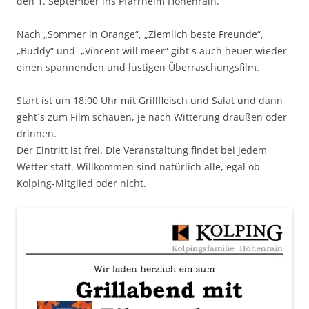
den 1. September ins Pfarrheim Höhenrain.
Nach „Sommer in Orange“, „Ziemlich beste Freunde“,
„Buddy“ und „Vincent will meer“ gibt´s auch heuer wieder
einen spannenden und lustigen Überraschungsfilm.
Start ist um 18:00 Uhr mit Grillfleisch und Salat und dann
geht´s zum Film schauen, je nach Witterung draußen oder
drinnen.
Der Eintritt ist frei. Die Veranstaltung findet bei jedem
Wetter statt. Willkommen sind natürlich alle, egal ob
Kolping-Mitglied oder nicht.