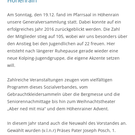
Höhenrain
Am Sonntag, den 19.12. fand im Pfarrsaal in Höhenrain
unsere Generalversammlung statt. Dabei konnte auf ein
erfolgreiches Jahr 2016 zurückgeblickt werden. Die Zahl
der Mitglieder stieg auf 105, wobei wir uns besonders über
den Anstieg bei den Jugendlichen auf 22 freuen. Hier
entsteht nach längerer Ruhepause gerade wieder eine
neue Kolping-Jugendgruppe, die eigene Akzente setzen
will.
Zahlreiche Veranstaltungen zeugen vom vielfältigen
Programm dieses Sozialverbandes, vom
Gebrauchtkleidersammeln über die Bergmesse und die
Seniorennachmittage bis hin zum Weihnachtstheater
„Aber ned mit mia“ und dem Höhenrainer Advent.
In diesem Jahr stand auch die Neuwahl des Vorstandes an.
Gewählt wurden (v.l.n.r) Präses Pater Joseph Posch, 1.