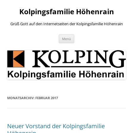
Zum
Inhalt
Kolpingsfamilie Höhenrain
springen
Grüß Gott auf den Internetseiten der Kolpingsfamilie Höhenrain
Menü
MONATSARCHIV:
FEBRUAR 2017
Neuer Vorstand der Kolpingsfamilie