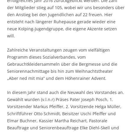
erfolgreiches Jahr 2016 zurückgeblickt werden. Die Zahl
der Mitglieder stieg auf 105, wobei wir uns besonders über
den Anstieg bei den Jugendlichen auf 22 freuen. Hier
entsteht nach längerer Ruhepause gerade wieder eine
neue Kolping-Jugendgruppe, die eigene Akzente setzen
will.
Zahlreiche Veranstaltungen zeugen vom vielfältigen
Programm dieses Sozialverbandes, vom
Gebrauchtkleidersammeln über die Bergmesse und die
Seniorennachmittage bis hin zum Weihnachtstheater
„Aber ned mit mia“ und dem Höhenrainer Advent.
In diesem Jahr stand auch die Neuwahl des Vorstandes an.
Gewählt wurden (v.l.n.r) Präses Pater Joseph Posch, 1.
Vorsitzender Markus Pfeiffer, 2. Vorsitzende Helga Müller,
Schriftführer Otto Schmidt, Beisitzer Uschi Pfeiffer und
Elmar Buchner, Kassier Martha Reichart, Pastorale
Beauftrage und Seniorenbeauftrage Elke Diehl-Skell und