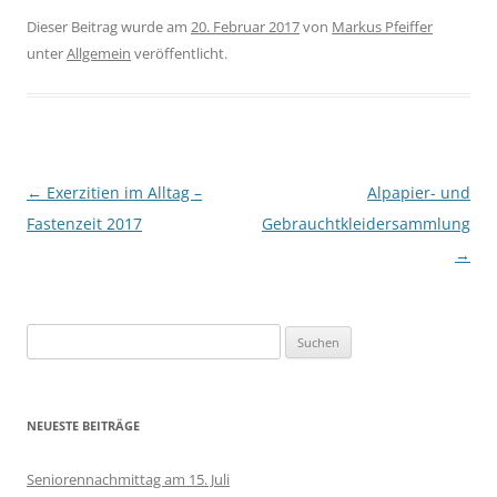
Dieser Beitrag wurde am
20. Februar 2017
von
Markus Pfeiffer
unter
Allgemein
veröffentlicht.
Beitragsnavigation
←
Exerzitien im Alltag –
Alpapier- und
Fastenzeit 2017
Gebrauchtkleidersammlung
→
Suchen
nach:
NEUESTE BEITRÄGE
Seniorennachmittag am 15. Juli