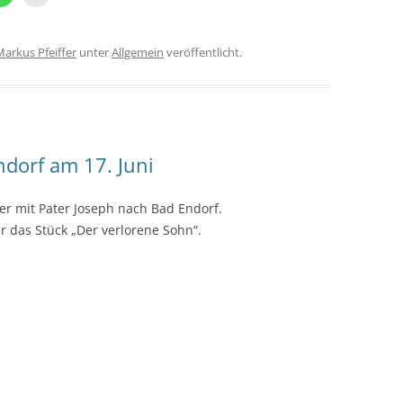
Markus Pfeiffer
unter
Allgemein
veröffentlicht.
ndorf am 17. Juni
der mit Pater Joseph nach Bad Endorf.
hr das Stück „Der verlorene Sohn“.