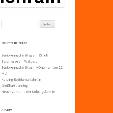
Suchen
nach:
NEUESTE BEITRÄGE
Seniorennachmittag am 15. Juli
Bergmesse am Wallberg
Seniorennachmittag in Höhenrain am 20.
Mai
Kolping-Bezirkswallfahrt in
Großhartpenning
Neuer Vorstand der Kolpingsfamilie
ARCHIV