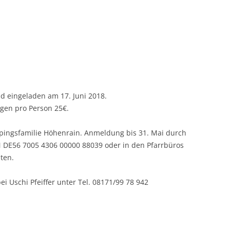
nd eingeladen am 17. Juni 2018.
agen pro Person 25€.
olpingsfamilie Höhenrain. Anmeldung bis 31. Mai durch
N DE56 7005 4306 00000 88039 oder in den Pfarrbüros
ten.
ei Uschi Pfeiffer unter Tel. 08171/99 78 942