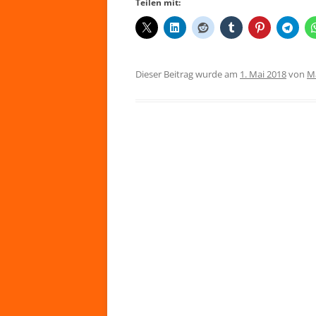
Teilen mit:
Dieser Beitrag wurde am
1. Mai 2018
von
Ma