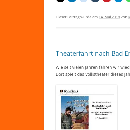
Dieser Beitrag wurde am
14. Mai 2018
von
Theaterfahrt nach Bad E
Wie seit vielen Jahren fahren wir wie
Dort spielt das Volkstheater dieses Ja