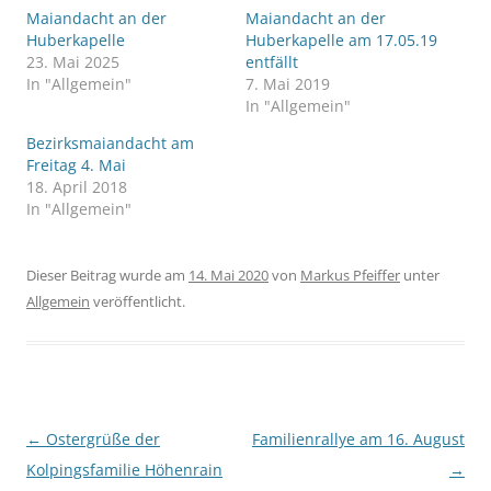
Maiandacht an der
Maiandacht an der
Huberkapelle
Huberkapelle am 17.05.19
23. Mai 2025
entfällt
In "Allgemein"
7. Mai 2019
In "Allgemein"
Bezirksmaiandacht am
Freitag 4. Mai
18. April 2018
In "Allgemein"
Dieser Beitrag wurde am
14. Mai 2020
von
Markus Pfeiffer
unter
Allgemein
veröffentlicht.
Beitragsnavigation
←
Ostergrüße der
Familienrallye am 16. August
Kolpingsfamilie Höhenrain
→