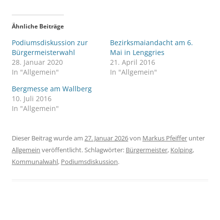
Ähnliche Beiträge
Podiumsdiskussion zur
Bezirksmaiandacht am 6.
Bürgermeisterwahl
Mai in Lenggries
28. Januar 2020
21. April 2016
In "Allgemein"
In "Allgemein"
Bergmesse am Wallberg
10. Juli 2016
In "Allgemein"
Dieser Beitrag wurde am
27. Januar 2026
von
Markus Pfeiffer
unter
Allgemein
veröffentlicht. Schlagwörter:
Bürgermeister
,
Kolping
,
Kommunalwahl
,
Podiumsdiskussion
.