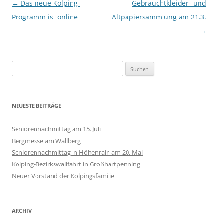
Beitragsnavigation
←
Das neue Kolping-
Gebrauchtkleider- und
Programm ist online
Altpapiersammlung am 21.3.
→
Suchen
nach:
NEUESTE BEITRÄGE
Seniorennachmittag am 15. Juli
Bergmesse am Wallberg
Seniorennachmittag in Höhenrain am 20. Mai
Kolping-Bezirkswallfahrt in Großhartpenning
Neuer Vorstand der Kolpingsfamilie
ARCHIV