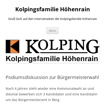
Zum
Inhalt
Kolpingsfamilie Höhenrain
springen
Grüß Gott auf den Internetseiten der Kolpingsfamilie Höhenrain
Menü
Podiumsdiskussion zur Bürgermeisterwahl
Nach 6 Jahren steht wieder eine Kommunalwahl an und
diesmal bewerben sich 3 Kandidaten und eine Kandidatin
um das Bürgermeisteramt in Berg.