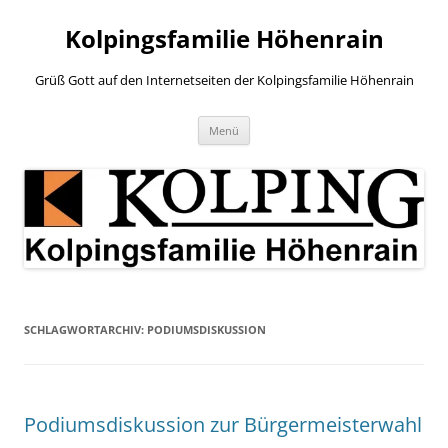
Zum
Inhalt
Kolpingsfamilie Höhenrain
springen
Grüß Gott auf den Internetseiten der Kolpingsfamilie Höhenrain
Menü
SCHLAGWORTARCHIV:
PODIUMSDISKUSSION
Podiumsdiskussion zur Bürgermeisterwahl