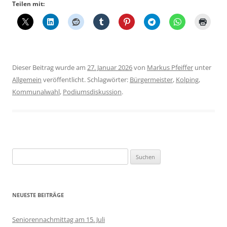
Teilen mit:
Dieser Beitrag wurde am
27. Januar 2026
von
Markus Pfeiffer
unter
Allgemein
veröffentlicht. Schlagwörter:
Bürgermeister
,
Kolping
,
Kommunalwahl
,
Podiumsdiskussion
.
Suchen
nach:
NEUESTE BEITRÄGE
Seniorennachmittag am 15. Juli