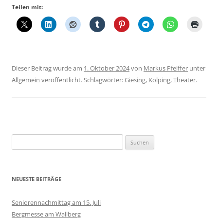
Teilen mit:
Dieser Beitrag wurde am
1. Oktober 2024
von
Markus Pfeiffer
unter
Allgemein
veröffentlicht. Schlagwörter:
Giesing
,
Kolping
,
Theater
.
Suchen
nach:
NEUESTE BEITRÄGE
Seniorennachmittag am 15. Juli
Bergmesse am Wallberg