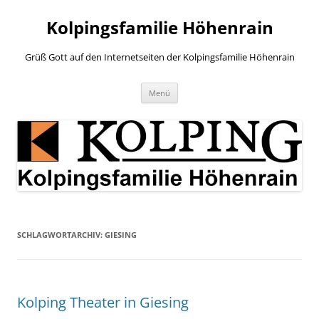
Zum
Inhalt
Kolpingsfamilie Höhenrain
springen
Grüß Gott auf den Internetseiten der Kolpingsfamilie Höhenrain
Menü
SCHLAGWORTARCHIV:
GIESING
Kolping Theater in Giesing