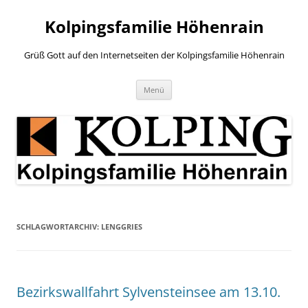
Zum
Inhalt
Kolpingsfamilie Höhenrain
springen
Grüß Gott auf den Internetseiten der Kolpingsfamilie Höhenrain
Menü
SCHLAGWORTARCHIV:
LENGGRIES
Bezirkswallfahrt Sylvensteinsee am 13.10.