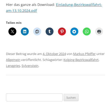
Hier das ganze als Download:
Einladung-Bezirkswallfahrt-
am-13.10.2024.pdf
Teilen mit:
Dieser Beitrag wurde am
4. Oktober 2024
von
Markus Pfeiffer
unter
Allgemein
veröffentlicht. Schlagwörter:
Kolping Bezirkswallfahrt
,
Lenggries
,
Sylvenstein
.
Suchen
nach: