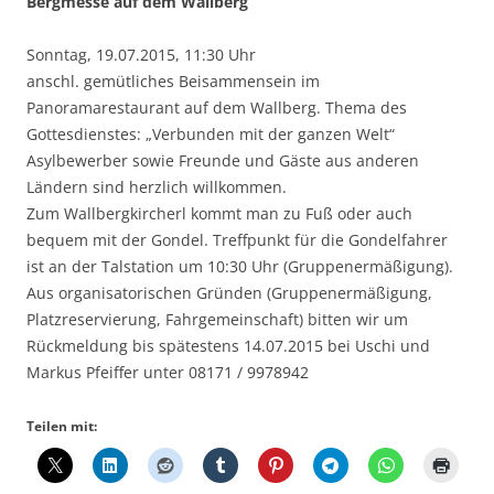
Bergmesse auf dem Wallberg
Sonntag, 19.07.2015, 11:30 Uhr
anschl. gemütliches Beisammensein im
Panoramarestaurant auf dem Wallberg. Thema des
Gottesdienstes: „Verbunden mit der ganzen Welt“
Asylbewerber sowie Freunde und Gäste aus anderen
Ländern sind herzlich willkommen.
Zum Wallbergkircherl kommt man zu Fuß oder auch
bequem mit der Gondel. Treffpunkt für die Gondelfahrer
ist an der Talstation um 10:30 Uhr (Gruppenermäßigung).
Aus organisatorischen Gründen (Gruppenermäßigung,
Platzreservierung, Fahrgemeinschaft) bitten wir um
Rückmeldung bis spätestens 14.07.2015 bei Uschi und
Markus Pfeiffer unter 08171 / 9978942
Teilen mit: