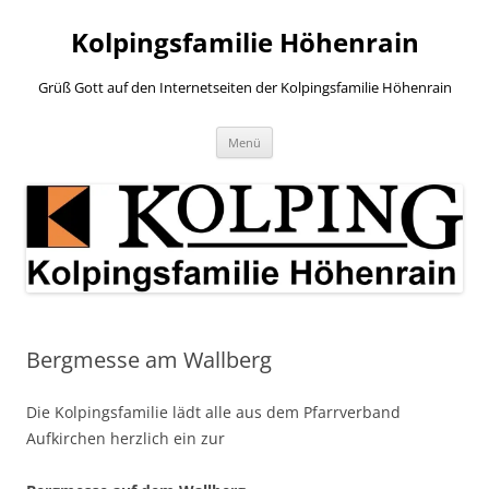
Zum
Inhalt
Kolpingsfamilie Höhenrain
springen
Grüß Gott auf den Internetseiten der Kolpingsfamilie Höhenrain
Menü
Bergmesse am Wallberg
Die Kolpingsfamilie lädt alle aus dem Pfarrverband
Aufkirchen herzlich ein zur