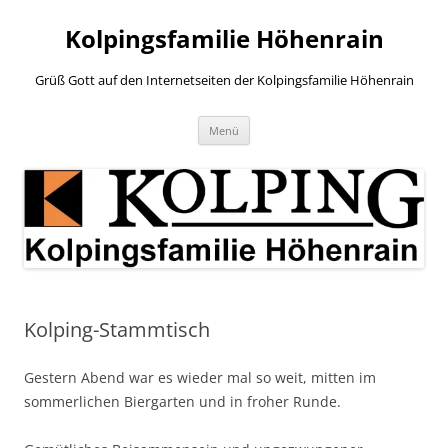
Zum
Inhalt
Kolpingsfamilie Höhenrain
springen
Grüß Gott auf den Internetseiten der Kolpingsfamilie Höhenrain
Menü
Kolping-Stammtisch
Gestern Abend war es wieder mal so weit, mitten im
sommerlichen Biergarten und in froher Runde.