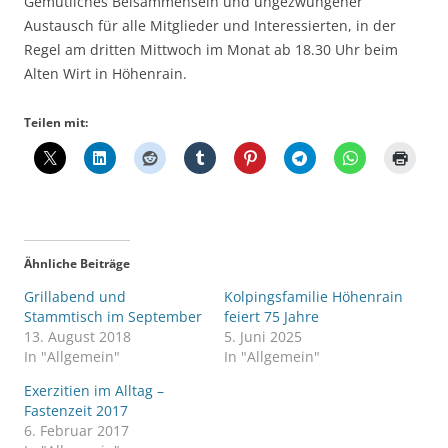
Gemütliches Beisammensein und ungezwungener
Austausch für alle Mitglieder und Interessierten, in der
Regel am dritten Mittwoch im Monat ab 18.30 Uhr beim
Alten Wirt in Höhenrain.
Teilen mit:
Ähnliche Beiträge
Grillabend und
Kolpingsfamilie Höhenrain
Stammtisch im September
feiert 75 Jahre
13. August 2018
5. Juni 2025
In "Allgemein"
In "Allgemein"
Exerzitien im Alltag –
Fastenzeit 2017
6. Februar 2017