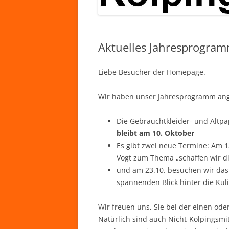
Aktuelles Jahresprogra
Liebe Besucher der Homepage.
Wir haben unser Jahresprogramm ang
Die Gebrauchtkleider- und Altp
bleibt am 10. Oktober
Es gibt zwei neue Termine: Am 13
Vogt zum Thema „schaffen wir die
und am 23.10. besuchen wir da
spannenden Blick hinter die Kul
Wir freuen uns, Sie bei der einen od
Natürlich sind auch Nicht-Kolpingsmit