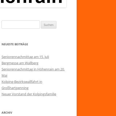
Suchen
nach:
NEUESTE BEITRÄGE
Seniorennachmittag am 15. Juli
Bergmesse am Wallberg
Seniorennachmittag in Höhenrain am 20.
Mai
Kolping-Bezirkswallfahrt in
Großhartpenning
Neuer Vorstand der Kolpingsfamilie
ARCHIV