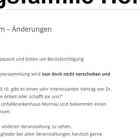
mm – Änderungen
epasst und bitten um Berücksichtigung
apiersammlung wird
nun doch nicht verschoben und
.10. gibt es einen sehr interessanten Vortrag von Dr.
 Arbeit oder schafft sie uns?“
s Unfallkrankenhaus Murnau und bekommen einen
issen.
er anderen Veranstaltung zu sehen.
glieder bei allen Veranstaltungen herzlich gerne