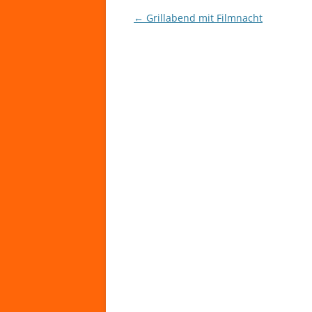
Beitragsnavigation
←
Grillabend mit Filmnacht