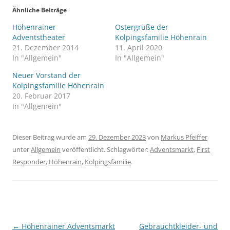
Ähnliche Beiträge
Höhenrainer
Ostergrüße der
Adventstheater
Kolpingsfamilie Höhenrain
21. Dezember 2014
11. April 2020
In "Allgemein"
In "Allgemein"
Neuer Vorstand der
Kolpingsfamilie Höhenrain
20. Februar 2017
In "Allgemein"
Dieser Beitrag wurde am
29. Dezember 2023
von
Markus Pfeiffer
unter
Allgemein
veröffentlicht. Schlagwörter:
Adventsmarkt
,
First
Responder
,
Höhenrain
,
Kolpingsfamilie
.
Beitragsnavigation
←
Höhenrainer Adventsmarkt
Gebrauchtkleider- und