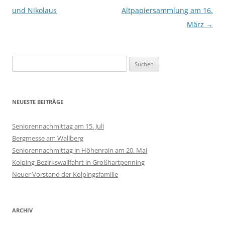
und Nikolaus
Altpapiersammlung am 16.
März
→
Suchen
nach:
NEUESTE BEITRÄGE
Seniorennachmittag am 15. Juli
Bergmesse am Wallberg
Seniorennachmittag in Höhenrain am 20. Mai
Kolping-Bezirkswallfahrt in Großhartpenning
Neuer Vorstand der Kolpingsfamilie
ARCHIV