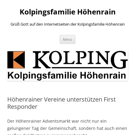
Zum
Inhalt
Kolpingsfamilie Höhenrain
springen
Grüß Gott auf den Internetseiten der Kolpingsfamilie Höhenrain
Menü
Höhenrainer Vereine unterstützen First
Responder
Der Höhenrainer Adventsmarkt war nicht nur ein
gelungener Tag der Gemeinschaft, sondern hat auch einen