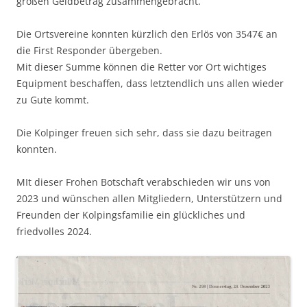
großen Geldbetrag zusammengebracht.
Die Ortsvereine konnten kürzlich den Erlös von 3547€ an
die First Responder übergeben.
Mit dieser Summe können die Retter vor Ort wichtiges
Equipment beschaffen, dass letztendlich uns allen wieder
zu Gute kommt.
Die Kolpinger freuen sich sehr, dass sie dazu beitragen
konnten.
MIt dieser Frohen Botschaft verabschieden wir uns von
2023 und wünschen allen Mitgliedern, Unterstützern und
Freunden der Kolpingsfamilie ein glückliches und
friedvolles 2024.