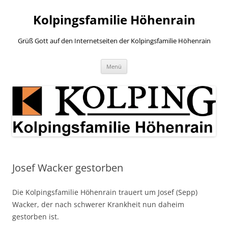
Zum
Inhalt
Kolpingsfamilie Höhenrain
springen
Grüß Gott auf den Internetseiten der Kolpingsfamilie Höhenrain
Menü
Josef Wacker gestorben
Die Kolpingsfamilie Höhenrain trauert um Josef (Sepp)
Wacker, der nach schwerer Krankheit nun daheim
gestorben ist.