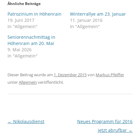
Ähnliche Beiträge
Patrozinium in Höhenrain
Winterrallye am 23. Januar
19. Juni 2017
11. Januar 2016
In "Allgemein"
In "Allgemein"
Seniorennachmittag in
Höhenrain am 20. Mai
9. Mai 2026
In "Allgemein"
Dieser Beitrag wurde am
1. Dezember 2015
von
Markus Pfeiffer
unter
Allgemein
veröffentlicht.
Beitragsnavigation
←
Nikolausdienst
Neues Programm für 2016
jetzt abrufbar
→