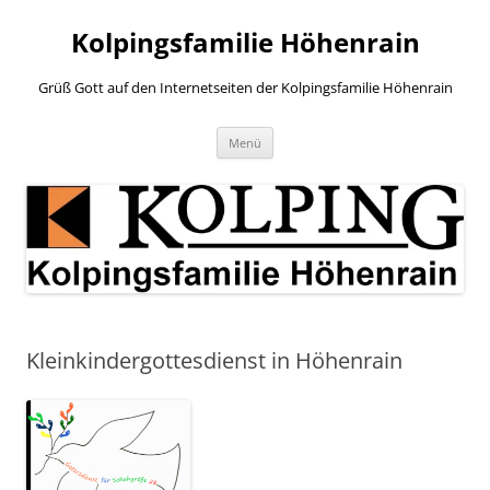
Zum
Inhalt
Kolpingsfamilie Höhenrain
springen
Grüß Gott auf den Internetseiten der Kolpingsfamilie Höhenrain
Menü
Kleinkindergottesdienst in Höhenrain