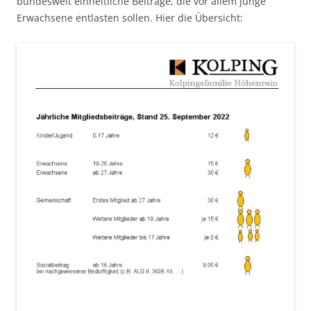
bundesweit einheitliche Beiträge, die vor allem junge
Erwachsene entlasten sollen. Hier die Übersicht: