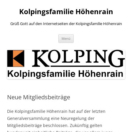
Zum
Inhalt
Kolpingsfamilie Höhenrain
springen
Grüß Gott auf den Internetseiten der Kolpingsfamilie Höhenrain
Menü
Neue Mitgliedsbeiträge
Die Kolpingsfamilie Höhenrain hat auf der letzten
Generalversammlung eine Neuregelung der
Mitgliedsbeiträge beschlossen. Zukünftig gelten