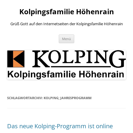
Zum
Inhalt
Kolpingsfamilie Höhenrain
springen
Grüß Gott auf den Internetseiten der Kolpingsfamilie Höhenrain
Menü
SCHLAGWORTARCHIV:
KOLPING; JAHRESPROGRAMM
Das neue Kolping-Programm ist online