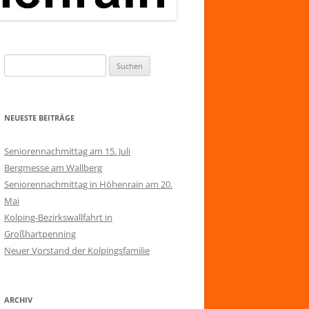
Suchen
nach:
NEUESTE BEITRÄGE
Seniorennachmittag am 15. Juli
Bergmesse am Wallberg
Seniorennachmittag in Höhenrain am 20.
Mai
Kolping-Bezirkswallfahrt in
Großhartpenning
Neuer Vorstand der Kolpingsfamilie
ARCHIV