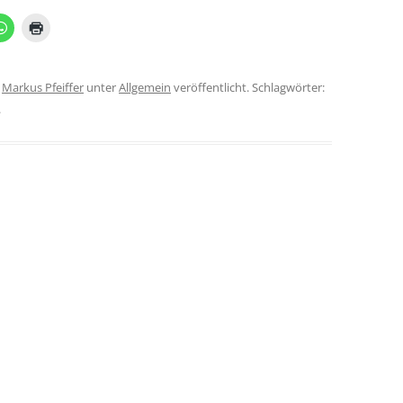
n
Markus Pfeiffer
unter
Allgemein
veröffentlicht. Schlagwörter:
.