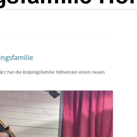
ingsfamilie
rz hat die Kolpingsfamilie Höhenrain einen neuen