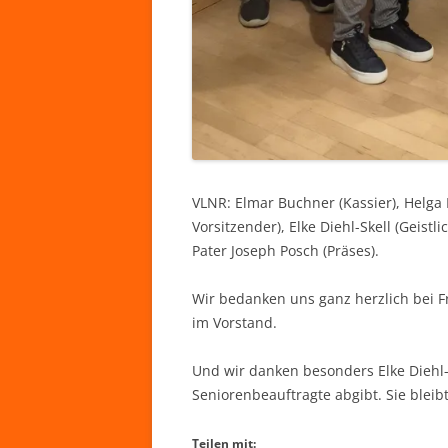
VLNR: Elmar Buchner (Kassier), Helga M
Vorsitzender), Elke Diehl-Skell (Geistl
Pater Joseph Posch (Präses).
Wir bedanken uns ganz herzlich bei Fr
im Vorstand.
Und wir danken besonders Elke Diehl-S
Seniorenbeauftragte abgibt. Sie bleib
Teilen mit: