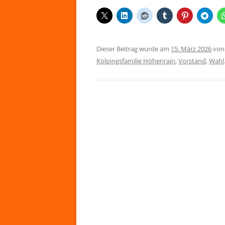
Dieser Beitrag wurde am
15. März 2026
vo
Kolpingsfamilie Höhenrain
,
Vorstand
,
Wahl