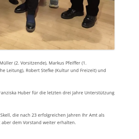
üller (2. Vorsitzende), Markus Pfeiffer (1.
iche Leitung), Robert Stefke (Kultur und Freizeit) und
anziska Huber für die letzten drei Jahre Unterstützung
kell, die nach 23 erfolgreichen Jahren Ihr Amt als
t aber dem Vorstand weiter erhalten.