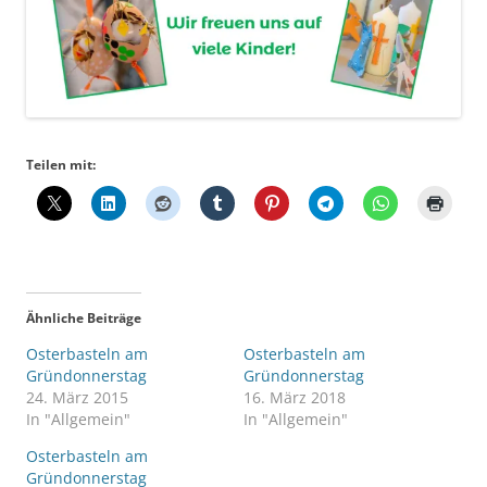
Teilen mit:
Ähnliche Beiträge
Osterbasteln am
Osterbasteln am
Gründonnerstag
Gründonnerstag
24. März 2015
16. März 2018
In "Allgemein"
In "Allgemein"
Osterbasteln am
Gründonnerstag