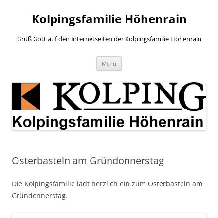
Zum
Inhalt
Kolpingsfamilie Höhenrain
springen
Grüß Gott auf den Internetseiten der Kolpingsfamilie Höhenrain
Menü
Osterbasteln am Gründonnerstag
Die Kolpingsfamilie lädt herzlich ein zum Osterbasteln am
Gründonnerstag.