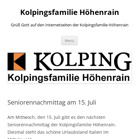
Zum
Inhalt
Kolpingsfamilie Höhenrain
springen
Grüß Gott auf den Internetseiten der Kolpingsfamilie Höhenrain
Menü
Seniorennachmittag am 15. Juli
Am Mittwoch, den 15. Juli gibt es den nächsten
Seniorennachmittag der Kolpingsfamilie Höhenrain.
Diesmal steht das schöne Urlaubsland Italien im