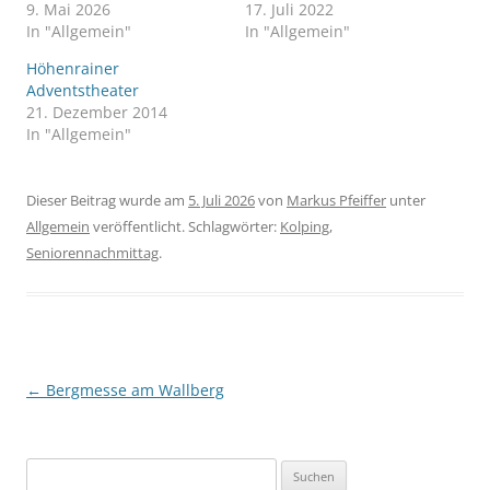
9. Mai 2026
17. Juli 2022
In "Allgemein"
In "Allgemein"
Höhenrainer
Adventstheater
21. Dezember 2014
In "Allgemein"
Dieser Beitrag wurde am
5. Juli 2026
von
Markus Pfeiffer
unter
Allgemein
veröffentlicht. Schlagwörter:
Kolping
,
Seniorennachmittag
.
Beitragsnavigation
←
Bergmesse am Wallberg
Suchen