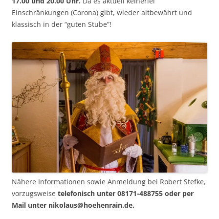
17.00 und 20.00 Uhr.
Da es aktuell keinerlei
Einschränkungen (Corona) gibt, wieder altbewährt und
klassisch in der “guten Stube”!
Nähere Informationen sowie Anmeldung bei Robert Stefke,
vorzugsweise
telefonisch unter
08171-488755 oder per
Mail unter nikolaus@hoehenrain.de.