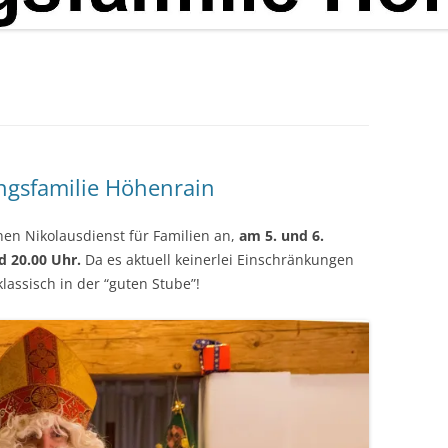
ingsfamilie Höhenrain
nen Nikolausdienst für Familien an,
am 5. und 6.
d 20.00 Uhr.
Da es aktuell keinerlei Einschränkungen
lassisch in der “guten Stube”!