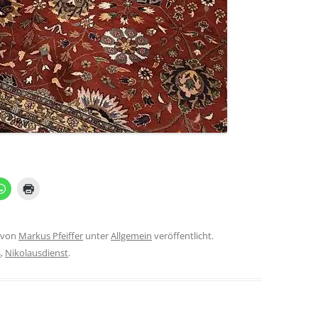
von
Markus Pfeiffer
unter
Allgemein
veröffentlicht.
s
,
Nikolausdienst
.