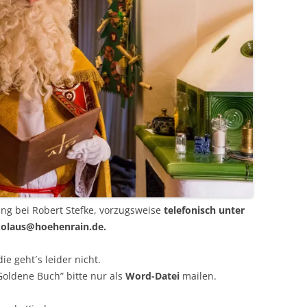
g bei Robert Stefke, vorzugsweise
telefonisch unter
ikolaus@hoehenrain.de.
e geht´s leider nicht.
Goldene Buch” bitte nur als
Word-Datei
mailen.