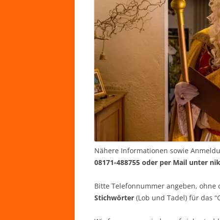
Nähere Informationen sowie Anmeldun
08171-488755 oder per Mail unter n
Bitte Telefonnummer angeben, ohne di
Stichwörter
(Lob und Tadel) für das “