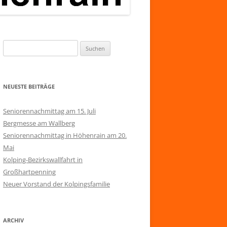
Suchen
nach:
NEUESTE BEITRÄGE
Seniorennachmittag am 15. Juli
Bergmesse am Wallberg
Seniorennachmittag in Höhenrain am 20.
Mai
Kolping-Bezirkswallfahrt in
Großhartpenning
Neuer Vorstand der Kolpingsfamilie
ARCHIV