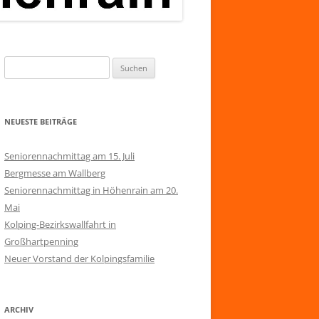
Suchen
nach:
NEUESTE BEITRÄGE
Seniorennachmittag am 15. Juli
Bergmesse am Wallberg
Seniorennachmittag in Höhenrain am 20.
Mai
Kolping-Bezirkswallfahrt in
Großhartpenning
Neuer Vorstand der Kolpingsfamilie
ARCHIV