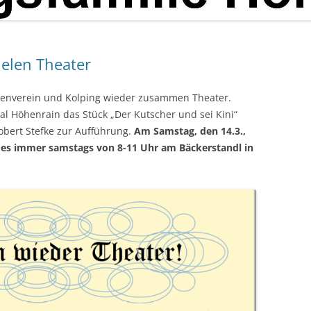
ielen Theater
htenverein und Kolping wieder zusammen Theater.
aal Höhenrain das Stück „Der Kutscher und sei Kini“
obert Stefke zur Aufführung.
Am Samstag, den 14.3.,
t es immer samstags von 8-11 Uhr am Bäckerstandl in