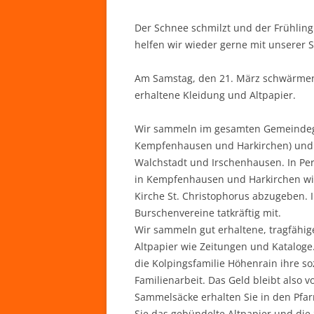
Der Schnee schmilzt und der Frühling 
helfen wir wieder gerne mit unserer 
Am Samstag, den 21. März schwärmen
erhaltene Kleidung und Altpapier.
Wir sammeln im gesamten Gemeindegebi
Kempfenhausen und Harkirchen) und in
Walchstadt und Irschenhausen. In Per
in Kempfenhausen und Harkirchen wir
Kirche St. Christophorus abzugeben.
Burschenvereine tatkräftig mit.
Wir sammeln gut erhaltene, tragfähig
Altpapier wie Zeitungen und Kataloge.
die Kolpingsfamilie Höhenrain ihre so
Familienarbeit. Das Geld bleibt also vo
Sammelsäcke erhalten Sie in den Pfarr
Sie das gebündelte Altpapier und di