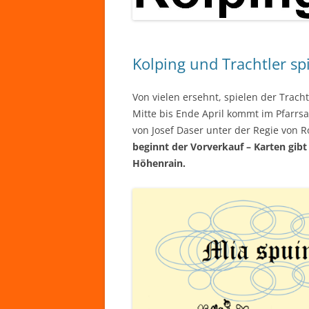
Kolping und Trachtler sp
Von vielen ersehnt, spielen der Trac
Mitte bis Ende April kommt im Pfarrs
von Josef Daser unter der Regie von R
beginnt der Vorverkauf – Karten gib
Höhenrain.