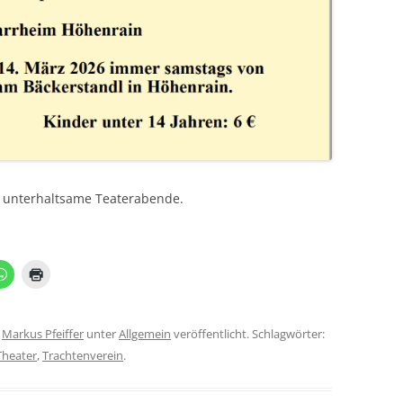
f unterhaltsame Teaterabende.
n
Markus Pfeiffer
unter
Allgemein
veröffentlicht. Schlagwörter:
Theater
,
Trachtenverein
.